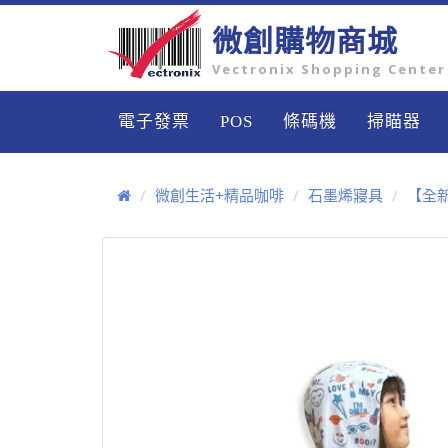
微創購物商城
Vectronix Shopping Center
電子發票
POS
條碼機
掃瞄器
微創生活+精品咖啡
石墨烯寢具
【全