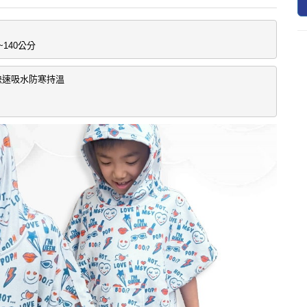
~140公分
速吸水防寒持溫
