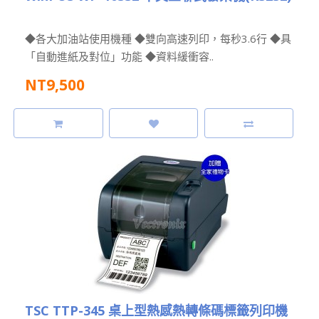
◆各大加油站使用機種 ◆雙向高速列印，每秒3.6行 ◆具
「自動進紙及對位」功能 ◆資料緩衝容..
NT9,500
TSC TTP-345 桌上型熱感熱轉條碼標籤列印機