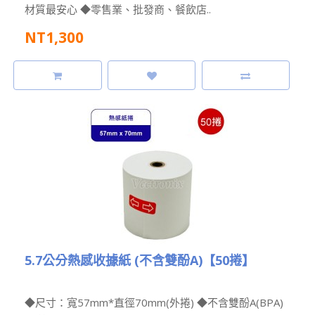
材質最安心 ◆零售業、批發商、餐飲店..
NT1,300
5.7公分熱感收據紙 (不含雙酚A)【50捲】
◆尺寸：寬57mm*直徑70mm(外捲) ◆不含雙酚A(BPA)