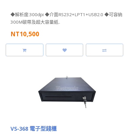
◆解析度:300dpi ◆介面RS232+LPT1+USB2.0 ◆可容納
300M碳帶及超大容量紙..
NT10,500
VS-368 電子型錢櫃