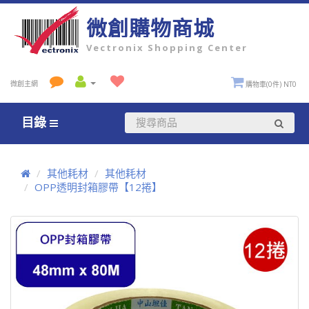
微創購物商城
Vectronix Shopping Center
微創主網
購物車(0件) NT0
目錄
其他耗材
其他耗材
OPP透明封箱膠帶【12捲】