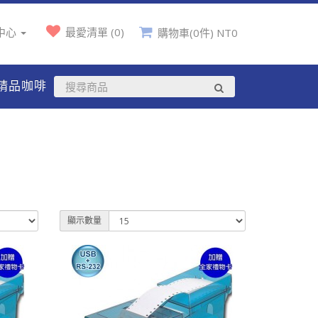
中心
最愛清單 (0)
購物車(0件) NT0
精品咖啡
顯示數量