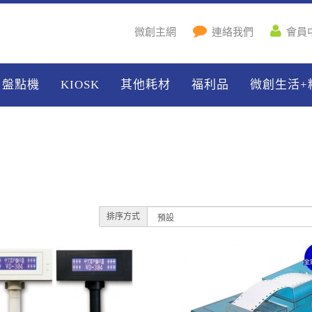
微創主網
連絡我們
會員
盤點機
KIOSK
其他耗材
福利品
微創生活+
排序方式