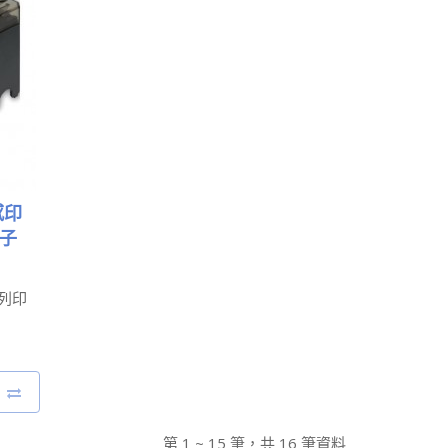
感印
電子
速列印
第 1 ~ 15 筆，共 16 筆資料