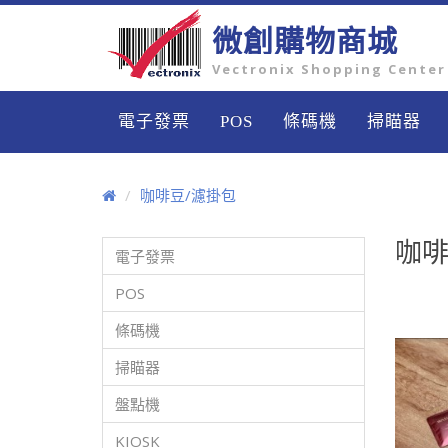
微創購物商城
Vectronix Shopping Center
電子發票
POS
條碼機
掃瞄器
咖啡豆/濾掛包
咖啡
電子發票
POS
條碼機
掃瞄器
盤點機
KIOSK