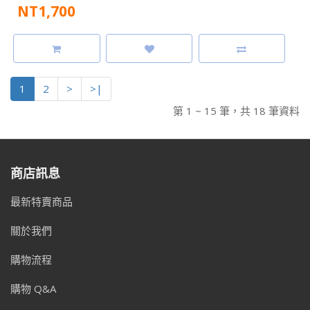
NT1,700
1
2
>
>|
第 1 ~ 15 筆，共 18 筆資料
商店訊息
最新特賣商品
關於我們
購物流程
購物 Q&A