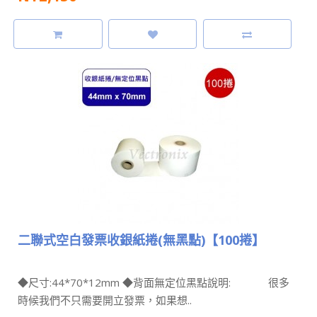
二聯式空白發票收銀紙捲(無黑點)【100捲】
◆尺寸:44*70*12mm ◆背面無定位黑點說明: 很多
時候我們不只需要開立發票，如果想..