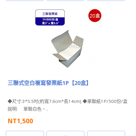
三聯式空白複寫發票紙1P【20盒】
◆尺寸:3*5.5吋(約寬7.6cm*長14cm) ◆單聯紙1P/500份/盒
說明: 單聯白色，..
NT1,500