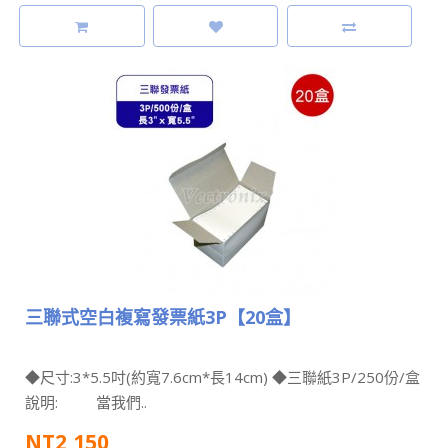
三聯式空白複寫發票紙3P【20盒】
◆尺寸:3*5.5吋(約寬7.6cm*長14cm) ◆三聯紙3P/250份/盒
說明: 當我們..
NT2,150