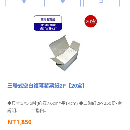
三聯式空白複寫發票紙2P【20盒】
◆尺寸:3*5.5吋(約寬7.6cm*長14cm) ◆二聯紙2P/250份/盒
說明: 二聯白..
NT1,850