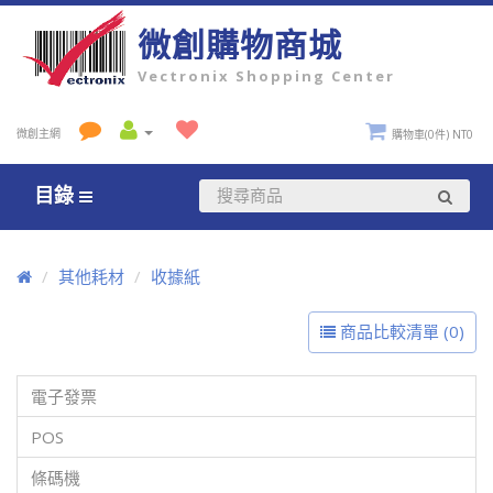
微創購物商城
Vectronix Shopping Center
微創主網
購物車(0件) NT0
目錄
其他耗材
收據紙
商品比較清單 (0)
電子發票
POS
條碼機