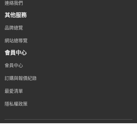
連絡我們
其他服務
品牌總覽
網站總導覽
會員中心
會員中心
訂購與報價紀錄
最愛清單
隱私權政策
微創購物商城 Vectronix Shopping Center © 2026