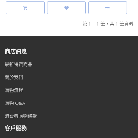
第 1 ~ 1 筆，共 1 筆資料
商店訊息
最新特賣商品
關於我們
購物流程
購物 Q&A
消費者購物條款
客戶服務