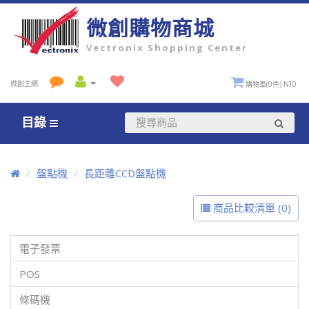
微創購物商城
Vectronix Shopping Center
微創主網
購物車(0件) NT0
目錄
盤點機
長距離CCD盤點機
商品比較清單 (0)
電子發票
POS
條碼機