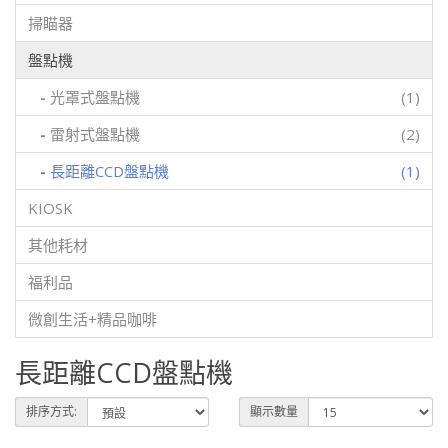
掃瞄器
盤點機
-
光罩式盤點機
(1)
-
雷射式盤點機
(2)
-
長距離CCD盤點機
(1)
KIOSK
其他耗材
福利品
微創生活+精品咖啡
長距離CCD盤點機
排序方式:
顯示數量