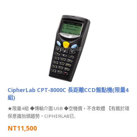
CipherLab CPT-8000C 長距離CCD盤點機(限量4
組)
★限量4組 ◆傳輸介面:USB ◆空機價，不含軟體 【有鑑於環
保意識抬頭趨勢，CIPHERLAB已..
NT11,500