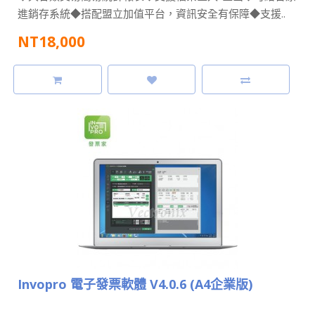
進銷存系統◆搭配盟立加值平台，資訊安全有保障◆支援..
NT18,000
Invopro 電子發票軟體 V4.0.6 (A4企業版)