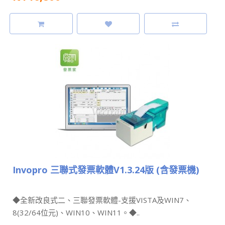
Invopro 三聯式發票軟體V1.3.24版 (含發票機)
◆全新改良式二、三聯發票軟體-支援VISTA及WIN7、
8(32/64位元)、WIN10、WIN11。◆..