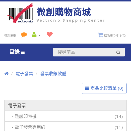
微創購物商城
Vectronix Shopping Center
微創主網
購物車(0件) NT0
目錄
電子發票
發票收銀軟體
商品比較清單 (0)
電子發票
-
熱感印表機
(14)
-
電子發票專用紙
(11)