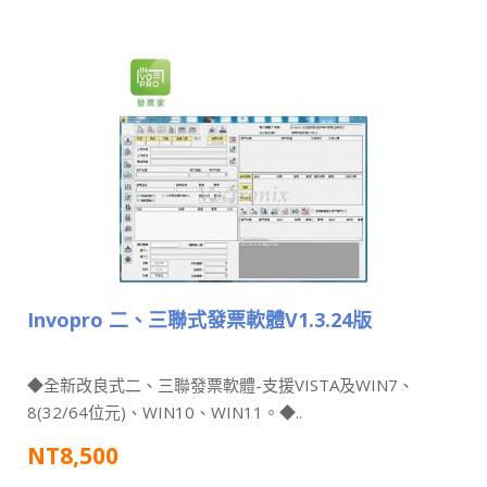
Invopro 二、三聯式發票軟體V1.3.24版
◆全新改良式二、三聯發票軟體-支援VISTA及WIN7、
8(32/64位元)、WIN10、WIN11。◆..
NT8,500