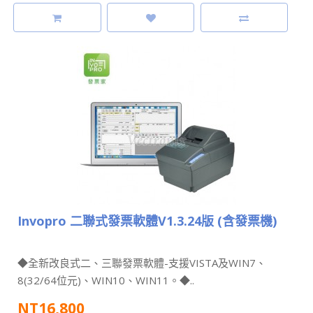
Invopro 二聯式發票軟體V1.3.24版 (含發票機)
◆全新改良式二、三聯發票軟體-支援VISTA及WIN7、
8(32/64位元)、WIN10、WIN11。◆..
NT16,800