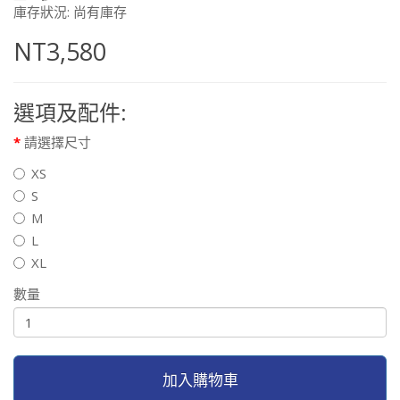
庫存狀況: 尚有庫存
NT3,580
選項及配件:
請選擇尺寸
XS
S
M
L
XL
數量
加入購物車