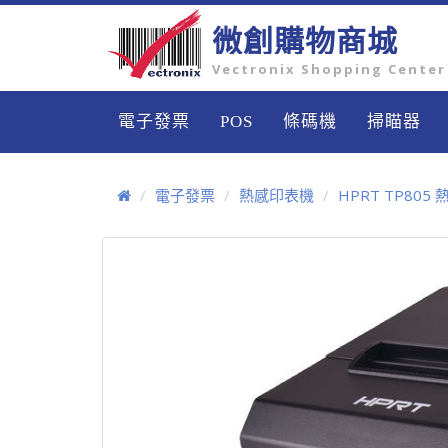
微創購物商城
Vectronix Shopping Center
電子發票
POS
條碼機
掃瞄器
電子發票
熱感印表機
HPRT TP80