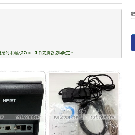
請選購列印寬度57mm，出貨前將會協助設定。