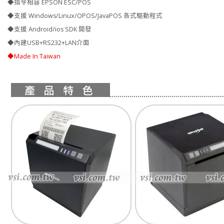
◆指令相容 EPSON ESC/POS
◆支援 Windows/Linux/OPOS/JavaPOS 各式驅動程式
◆支援 Android/ios SDK 開發
◆內建USB+RS232+LAN介面
◆Made In Taiwan