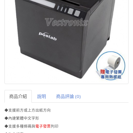
商品介紹
說明
商品評論 (0)
◆支援前方或上方出紙方向
◆內建繁體中文字形
◆支援多種條碼與
電子發票
列印