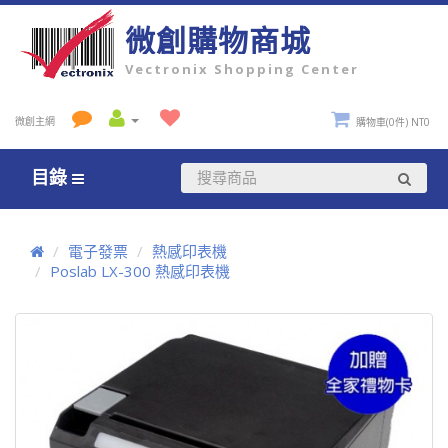
微創購物商城
Vectronix Shopping Center
微創主網
購物車(0件) NT0
目錄
電子發票
熱感印表機
Poslab LX-300 熱感印表機