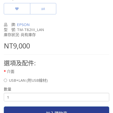
品 牌:
EPSON
型 號: TM-T82III_LAN
庫存狀況: 尚有庫存
NT9,000
選項及配件:
介面
USB+LAN (附USB線材)
數量