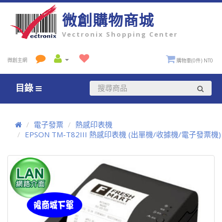
微創購物商城
Vectronix Shopping Center
微創主網
購物車(0件) NT0
目錄
電子發票
熱感印表機
EPSON TM-T82III 熱感印表機 (出單機/收據機/電子發票機