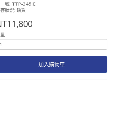
 號: TTP-345IE
存狀況: 缺貨
NT11,800
數量
加入購物車