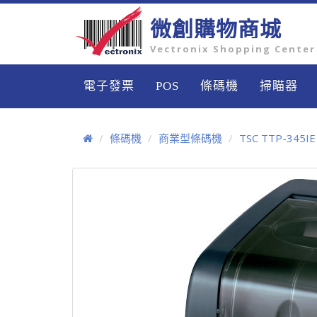
微創購物商城
Vectronix Shopping Center
電子發票
POS
條碼機
掃瞄器
條碼機
商業型條碼機
TSC TTP-3