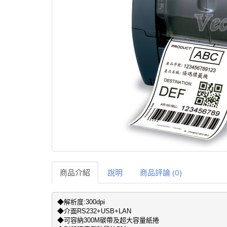
商品介紹
說明
商品評論 (0)
◆解析度:300dpi 

◆介面RS232+USB+LAN

◆可容納300M碳帶及超大容量紙捲
