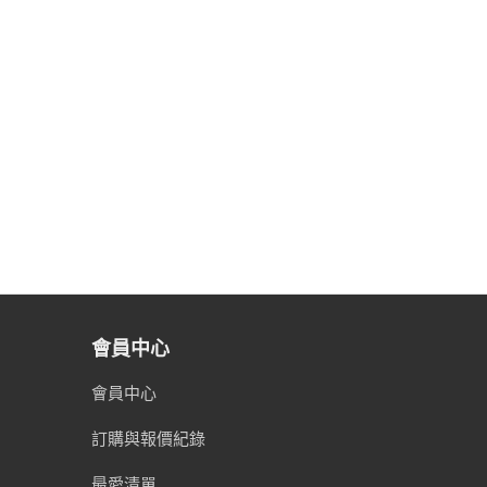
會員中心
會員中心
訂購與報價紀錄
最愛清單