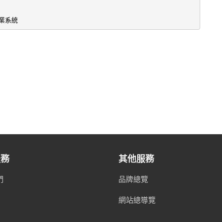
作業系統
服務
其他服務
們
品牌總覽
網站總導覽