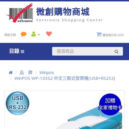
微創購物商城
Vectronix Shopping Center
微創主網
購物車(0件) NT0
目錄
品 牌
Winpos
WinPOS WP-103S2 中文三聯式發票機(USB+RS232)