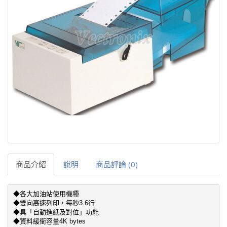
商品介紹
說明
商品評論 (0)
◆各大加油站使用機種 

◆雙向高速列印，每秒3.6行 

◆具「自動進紙及對位」功能 

◆資料緩衝容量4K bytes