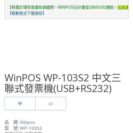
【有鑑於環保意識抬頭趨勢，WINPOS已計畫從106/01/01開始，
所有產品
【驅動程式下載連結】
WinPOS WP-103S2 中文三
聯式發票機(USB+RS232)
品 牌:
Winpos
型 號: WP-103S2